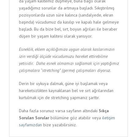
da yaşam kalitemiz düşmeye, buna bağlı olarak
yaşadığımız sorunlar da artmaya başladı. Sıkıştırılmış
pozisyonlarda uzun süre kalınca (sandalyede, ekran
başında) vücudumuz da kasılıp ve kapalı hale gelmeye
başladı. Bu da bize bel, sırt, boyun ağrıları ile beraber
düşen bir yaşam kalitesi olarak yansıyor.
Esneklik, eklem açıklığımıza uygun olarak kaslarımızın
izin verdiği ölçüde vücudumuzu hareket ettirebilme
yetisidir.
Daha esnek olmamızı sağlamak için yaptığımız
çalışmalara “stretching” (germe) çalışmaları diyoruz.
Derin bir uykuya dalmak, güne iyi başlamak veya
hareketsizlikten kaynaklanan bel ve sırt ağrılarından
kurtulmak için de stretching yapmanız şarttır.
Daha fazla sorunuz varsa sayfanın altındaki
Sıkça
Sorulan Sorular
bölümüne göz atabilir veya
iletişim
sayfamızdan
bize yazabilirsiniz.