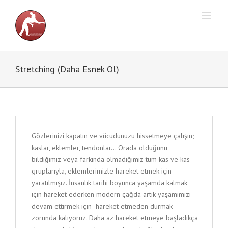
Skip
to
content
Stretching (Daha Esnek Ol)
Gözlerinizi kapatın ve vücudunuzu hissetmeye çalışın;
kaslar, eklemler, tendonlar… Orada olduğunu
bildiğimiz veya farkında olmadığımız tüm kas ve kas
gruplarıyla, eklemlerimizle hareket etmek için
yaratılmışız. İnsanlık tarihi boyunca yaşamda kalmak
için hareket ederken modern çağda artık yaşamımızı
devam ettirmek için
hareket etmeden durmak
zorunda kalıyoruz. Daha az hareket etmeye başladıkça