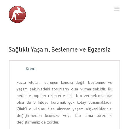
Skip
to
content
Sağlıklı Yaşam, Beslenme ve Egzersiz
Konu
Fazla kilolar, sorunun kendisi değil; beslenme ve
yaşam şeklinizdeki sorunların dışa vurma şeklidir. Bu
nedenle popüler rejimlerle hızla kilo vermek mümkün
olsa da o kiloyu korumak çok kolay olmamaktadır.
Çünkü o kiloları size alıştıran yaşam alışkanlıklarınızı
değiştirmeden kilonuzu veya kilo alma sürecinizi
değiştirmeniz de zordur.