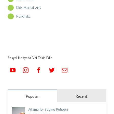
Kids Martial Arts
Nunchaku
Sosyal Medyada Bizi Takip Edin
Popular
Recent
Atlama İpi Seçme Rehberi