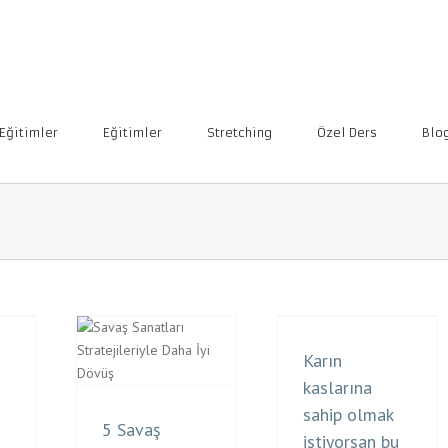
 Eğitimler
Eğitimler
Stretching
Özel Ders
Blo
Karın
kaslarına
sahip olmak
5 Savaş
istiyorsan bu