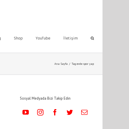
g
Shop
YouTube
İletişim
Ana Sayfa
/
Tag:
evde spor yap
Sosyal Medyada Bizi Takip Edin