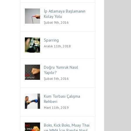
İp Atlamaya Başlamanın
Kolay Yolu
Şubat 9th, 2016
Sparring
Aralık 11th, 2018
Doğru Yumruk Nasıl
Yapılır?
Şubat 5th, 2016
Kum Torbası Çalışma
Rehberi
Mart 11th, 2019
Boks, Kick Boks, Muay Thai
ve MMA İçin Bandaj Nasıl