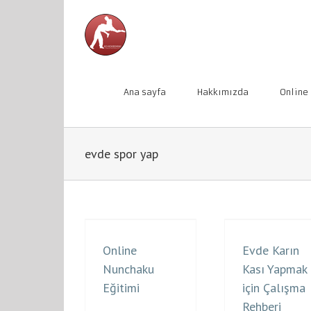
Skip
to
content
Ana sayfa
Hakkımızda
Online
evde spor yap
Online
Evde Karın
Nunchaku
Kası Yapmak
Eğitimi
için Çalışma
Rehberi